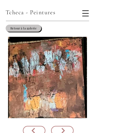
Tcheca - Peintures
Retour à la galerie