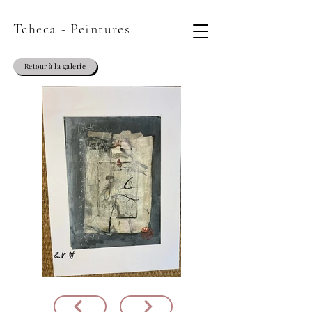
Tcheca - Peintures
Retour à la galerie