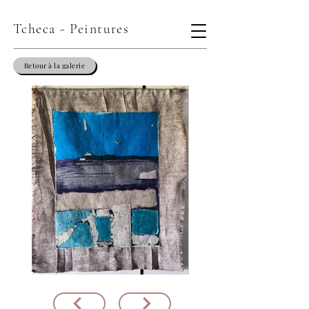
Tcheca - Peintures
Retour à la galerie