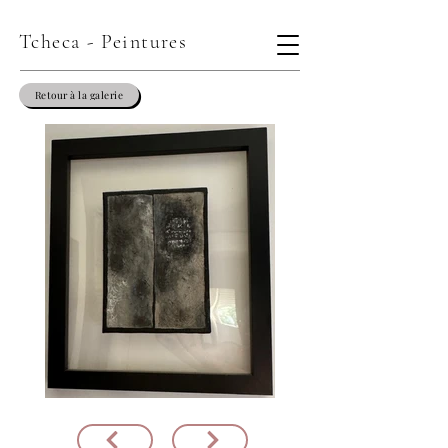
Tcheca - Peintures
Retour à la galerie