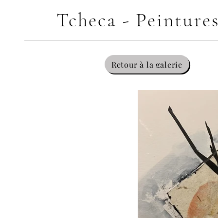
Tcheca - Peinture
Retour à la galerie