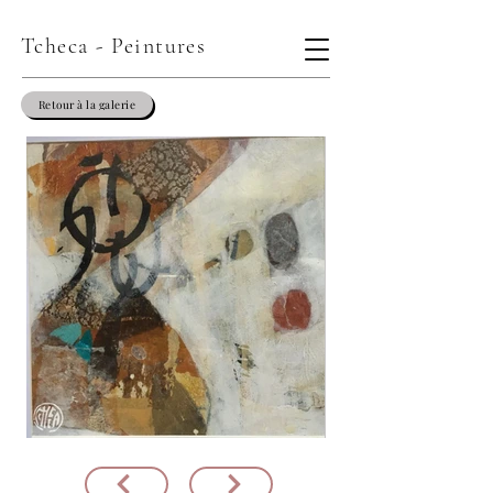
Tcheca - Peintures
Retour à la galerie