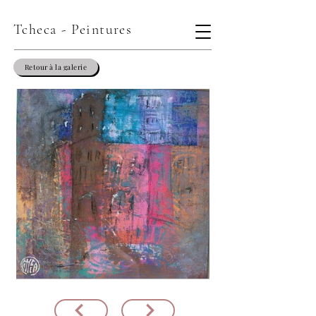
Tcheca - Peintures
Retour à la galerie