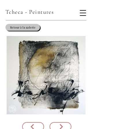
Tcheca - Peintures
Retour à la galerie