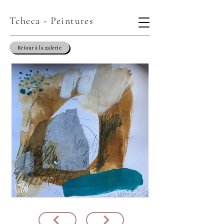
Tcheca - Peintures
Retour à la galerie