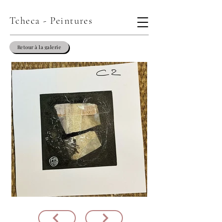
Tcheca - Peintures
Retour à la galerie