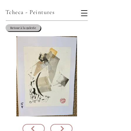
Tcheca - Peintures
Retour à la galerie