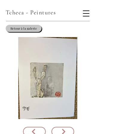
Tcheca - Peintures
Retour à la galerie