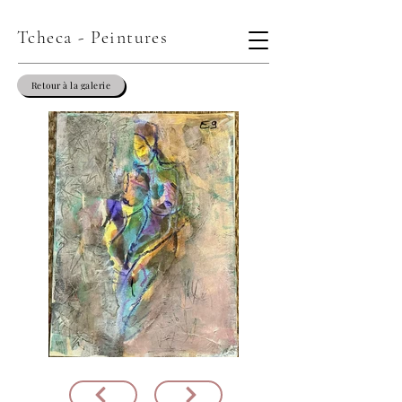
Tcheca - Peintures
Retour à la galerie