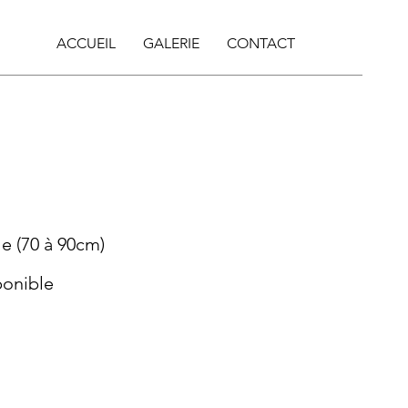
ACCUEIL
GALERIE
CONTACT
ble (70 à 90cm)
ponible