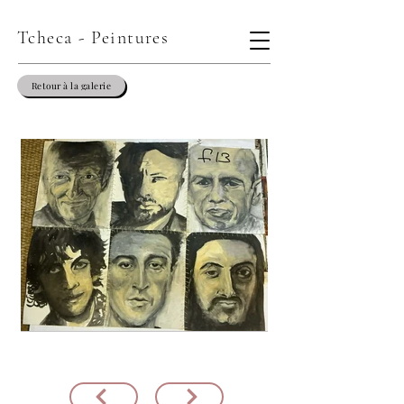
Tcheca - Peintures
Retour à la galerie